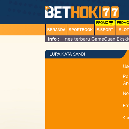
PROMO
PROMO
PROM
BERANDA
SPORTBOOK
E-SPORT
SLO
Telah Hadir minigames terbaru GameCuan Eksklusif han
Info :
LUPA KATA SANDI
Us
Re
An
No
Em
Kod