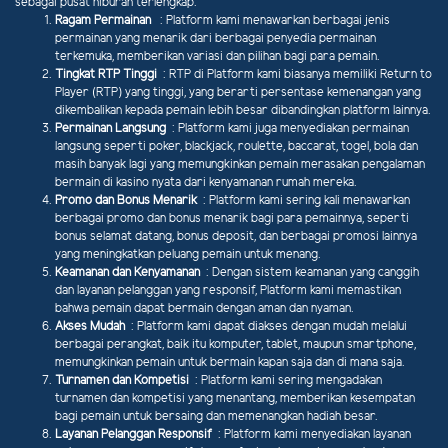
sebagai pusat hiburan terlengkap:
Ragam Permainan
: Platform kami menawarkan berbagai jenis
permainan yang menarik dari berbagai penyedia permainan
terkemuka, memberikan variasi dan pilihan bagi para pemain.
Tingkat RTP Tinggi
: RTP di Platform kami biasanya memiliki Return to
Player (RTP) yang tinggi, yang berarti persentase kemenangan yang
dikembalikan kepada pemain lebih besar dibandingkan platform lainnya.
Permainan Langsung
: Platform kami juga menyediakan permainan
langsung seperti poker, blackjack, roulette, baccarat, togel, bola dan
masih banyak lagi yang memungkinkan pemain merasakan pengalaman
bermain di kasino nyata dari kenyamanan rumah mereka.
Promo dan Bonus Menarik
: Platform kami sering kali menawarkan
berbagai promo dan bonus menarik bagi para pemainnya, seperti
bonus selamat datang, bonus deposit, dan berbagai promosi lainnya
yang meningkatkan peluang pemain untuk menang.
Keamanan dan Kenyamanan
: Dengan sistem keamanan yang canggih
dan layanan pelanggan yang responsif, Platform kami memastikan
bahwa pemain dapat bermain dengan aman dan nyaman.
Akses Mudah
: Platform kami dapat diakses dengan mudah melalui
berbagai perangkat, baik itu komputer, tablet, maupun smartphone,
memungkinkan pemain untuk bermain kapan saja dan di mana saja.
Turnamen dan Kompetisi
: Platform kami sering mengadakan
turnamen dan kompetisi yang menantang, memberikan kesempatan
bagi pemain untuk bersaing dan memenangkan hadiah besar.
Layanan Pelanggan Responsif
: Platform kami menyediakan layanan